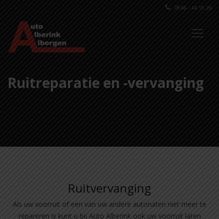
0546 - 44 15 20
Ruitreparatie en -vervanging
Ruitvervanging
Als uw voorruit of een van uw andere autoruiten niet meer te
repareren is kunt u bij Auto Alberink ook uw voorruit laten