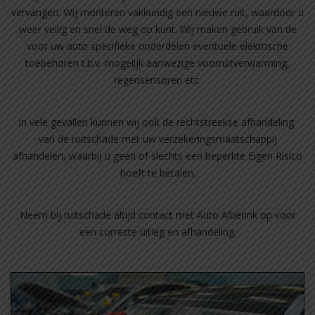
vervangen. Wij monteren vakkundig een nieuwe ruit, waardoor u
weer veilig en snel de weg op kunt. Wij maken gebruik van de
voor uw auto specifieke onderdelen eventuele elektrische
toebehoren t.b.v. mogelijk aanwezige voorruitverwarming,
regensensoren etc.
In vele gevallen kunnen wij ook de rechtstreekse afhandeling
van de ruitschade met uw verzekeringsmaatschappij
afhandelen, waarbij u geen of slechts een beperkte Eigen Risico
hoeft te betalen.
Neem bij ruitschade altijd contact met Auto Alberink op voor
een correcte uitleg en afhandeling.